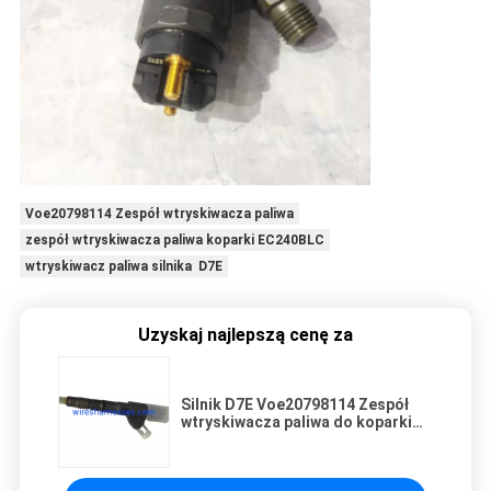
Voe20798114 Zespół wtryskiwacza paliwa
zespół wtryskiwacza paliwa koparki EC240BLC
wtryskiwacz paliwa silnika D7E
Uzyskaj najlepszą cenę za
Silnik D7E Voe20798114 Zespół
wtryskiwacza paliwa do koparki
EC240BLC