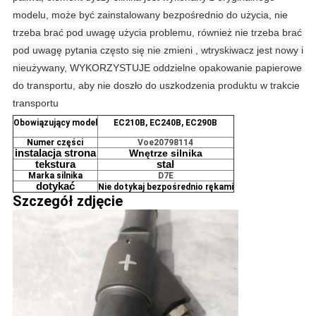
modelu, może być zainstalowany bezpośrednio do użycia, nie
trzeba brać pod uwagę użycia problemu, również nie trzeba brać
pod uwagę pytania często się nie zmieni , wtryskiwacz jest nowy i
nieużywany, WYKORZYSTUJE oddzielne opakowanie papierowe
do transportu, aby nie doszło do uszkodzenia produktu w trakcie
transportu
Obowiązujący model
EC210B, EC240B, EC290B
Numer części
Voe20798114
instalacja
strona
Wnętrze silnika
tekstura
stal
Marka silnika
D7E
dotykać
Nie dotykaj bezpośrednio rękami
Szczegół
zdjęcie