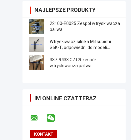
NAJLEPSZE PRODUKTY
22100-E0025 Zespół wtryskiwacza
paliwa
Wtryskiwacz silnika Mitsubishi
S6K-T, odpowiedni do modeli
koparek CAT
387-9433 C7 C9 zespół
wtryskiwacza paliwa
IM ONLINE CZAT TERAZ