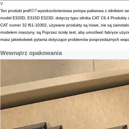
V
Ten produkt jest
KOT
wysokociśnieniowa pompa paliwowa z silnikiem se
model E320D, E315D E323D, dotyczy typu silnika CAT C6.4 Produkty 
CAT numer 32 f61-10302, używane produkty są nowe, nie są zainstalo
modelem maszyny, są Poprzez ścisły test, aby umożliwić fabryce użycie
masz jakiekolwiek pytania dotyczące problemów posprzedażnych wspa
Wewnątrz opakowania