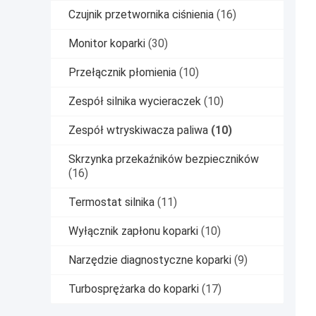
Czujnik przetwornika ciśnienia
(16)
Monitor koparki
(30)
Przełącznik płomienia
(10)
Zespół silnika wycieraczek
(10)
Zespół wtryskiwacza paliwa
(10)
Skrzynka przekaźników bezpieczników
(16)
Termostat silnika
(11)
Wyłącznik zapłonu koparki
(10)
Narzędzie diagnostyczne koparki
(9)
Turbosprężarka do koparki
(17)