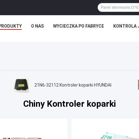
PRODUKTY
O NAS
WYCIECZKA PO FABRYCE
KONTROLA 
21N6-32112 Kontroler koparki HYUNDAI
Chiny Kontroler koparki