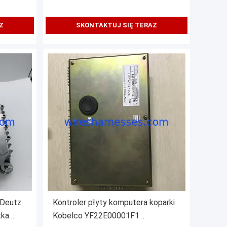
Z
SKONTAKTUJ SIĘ TERAZ
Kontroler płyty komputera koparki
tka
Kobelco YF22E00001F1