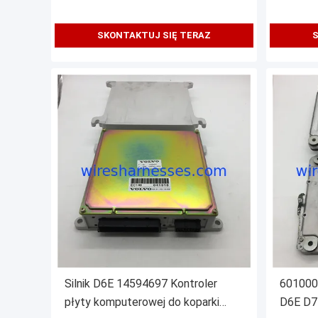
SKONTAKTUJ SIĘ TERAZ
S
Silnik D6E 14594697 Kontroler
601000
płyty komputerowej do koparki
D6E D7