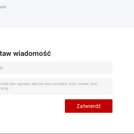
arki
taw wiadomość