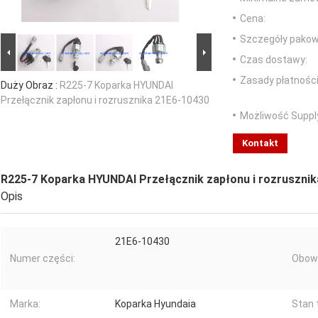
Cena:
Szczegóły pakow
Czas dostawy:
Zasady płatności
Duży Obraz :
R225-7 Koparka HYUNDAI
Przełącznik zapłonu i rozrusznika 21E6-10430
Możliwość Suppl
Kontakt
R225-7 Koparka HYUNDAI Przełącznik zapłonu i rozruszni
Opis
21E6-10430
Numer części:
Obowi
Marka:
Koparka Hyundaia
Stan 