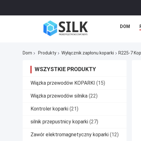
DOM
Dom
Produkty
Wyłącznik zapłonu koparki
R225-7 Kop
WSZYSTKIE PRODUKTY
Wiązka przewodów KOPARKI
(15)
Wiązka przewodów silnika
(22)
Kontroler koparki
(21)
silnik przepustnicy koparki
(27)
Zawór elektromagnetyczny koparki
(12)