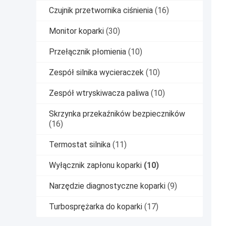
Czujnik przetwornika ciśnienia
(16)
Monitor koparki
(30)
Przełącznik płomienia
(10)
Zespół silnika wycieraczek
(10)
Zespół wtryskiwacza paliwa
(10)
Skrzynka przekaźników bezpieczników
(16)
Termostat silnika
(11)
Wyłącznik zapłonu koparki
(10)
Narzędzie diagnostyczne koparki
(9)
Turbosprężarka do koparki
(17)