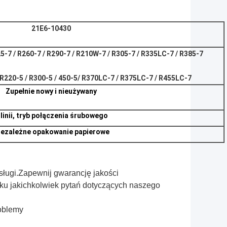
21E6-10430
25-7 / R260-7 / R290-7 / R210W-7 / R305-7 / R335LC-7 / R385-7
 R220-5 / R300-5 / 450-5
/ R370LC-7 / R375LC-7 / R455LC-7
Zupełnie nowy i nieużywany
 linii, tryb połączenia śrubowego
iezależne opakowanie papierowe
bsługi.Zapewnij gwarancję jakości
ku jakichkolwiek pytań dotyczących naszego
roblemy