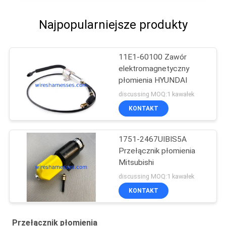
Najpopularniejsze produkty
11E1-60100 Zawór
elektromagnetyczny
płomienia HYUNDAI
discussing MOQ:1 kawałek
KONTAKT
1751-2467UIBIS5A
Przełącznik płomienia
Mitsubishi
discussing MOQ:1 kawałek
KONTAKT
Przełącznik płomienia