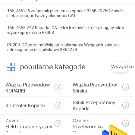
155-4652 Przełącznik płomienia koparki E325B E325C Zawór
elektromagnetyczny płomienia CAT
155-4653 24V Koparka CAT Elektrozawór zatrzymujący silnik
wysokoprężny do E330B
PC200-7 Cummins Wyłącznik płomienia Wyłącznik zaworu
odcinającego olej silnikowy 3864274
popularne kategorie
Wszystko
Wiązka Przewodów 
Wiązka Przewodów 
KOPARKI
Silnika
Silnik Przepustnicy 
Kontroler Koparki
Koparki
Zawór 
Czujnik 
Elektromagnetyczny 
Przetwornika 
Koparki
Ciśnienia