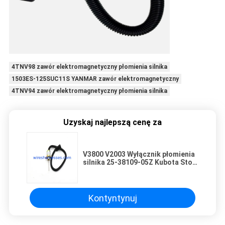
4TNV98 zawór elektromagnetyczny płomienia silnika
1503ES-125SUC11S YANMAR zawór elektromagnetyczny
4TNV94 zawór elektromagnetyczny płomienia silnika
Uzyskaj najlepszą cenę za
V3800 V2003 Wyłącznik płomienia
silnika 25-38109-05Z Kubota Stop
Solenoid
Kontyntynuj