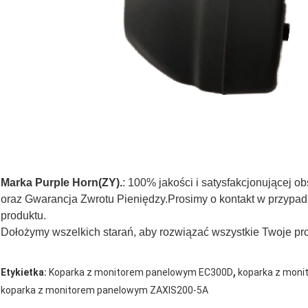
Marka Purple Horn(ZY).
: 100% jakości i satysfakcjonującej o
oraz Gwarancja Zwrotu Pieniędzy.Prosimy o kontakt w przypad
produktu.
Dołożymy wszelkich starań, aby rozwiązać wszystkie Twoje p
,
Etykietka:
Koparka z monitorem panelowym EC300D
koparka z moni
koparka z monitorem panelowym ZAXIS200-5A