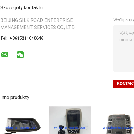
Szczegóły kontaktu
BEIJING SILK ROAD ENTERPRISE
Wyślij zap
MANAGEMENT SERVICES CO., LTD.
Tel:
+8615211040646
Inne produkty