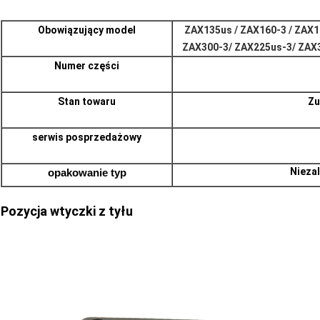
Obowiązujący model
ZAX135us / ZAX160-3 / ZAX1
ZAX300-3
/ ZAX225us-3
/ ZAX
Numer części
Stan towaru
Zu
serwis posprzedażowy
Nieza
opakowanie
typ
Pozycja wtyczki z tyłu