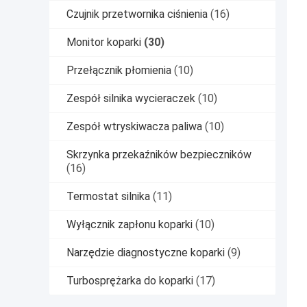
Czujnik przetwornika ciśnienia
(16)
Monitor koparki
(30)
Przełącznik płomienia
(10)
Zespół silnika wycieraczek
(10)
Zespół wtryskiwacza paliwa
(10)
Skrzynka przekaźników bezpieczników
(16)
Termostat silnika
(11)
Wyłącznik zapłonu koparki
(10)
Narzędzie diagnostyczne koparki
(9)
Turbosprężarka do koparki
(17)