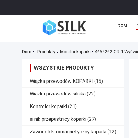
DOM
Dom
Produkty
Monitor koparki
4652262-OR-1 Wyświet
WSZYSTKIE PRODUKTY
Wiązka przewodów KOPARKI
(15)
Wiązka przewodów silnika
(22)
Kontroler koparki
(21)
silnik przepustnicy koparki
(27)
Zawór elektromagnetyczny koparki
(12)