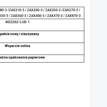
80-3 /
ZAX210-3 / ZAX200-3 / ZAX250-3 /
ZAX270-3 /
330-3 / ZAX360-3 / ZAX400-3 / ZAX470-3 / ZAX870-3
4652262-LUB-1
pełnie nowy i nieużywany
Wsparcie online
leżne opakowanie papierowe