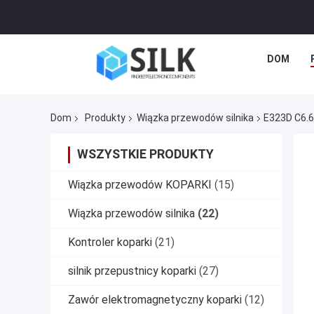
DOM
Dom
Produkty
Wiązka przewodów silnika
E323D C6.6
WSZYSTKIE PRODUKTY
Wiązka przewodów KOPARKI
(15)
Wiązka przewodów silnika
(22)
Kontroler koparki
(21)
silnik przepustnicy koparki
(27)
Zawór elektromagnetyczny koparki
(12)