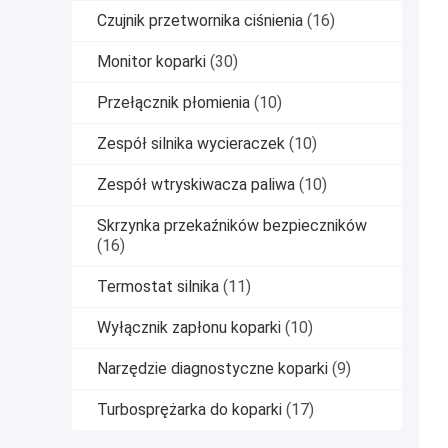
Czujnik przetwornika ciśnienia
(16)
Monitor koparki
(30)
Przełącznik płomienia
(10)
Zespół silnika wycieraczek
(10)
Zespół wtryskiwacza paliwa
(10)
Skrzynka przekaźników bezpieczników
(16)
Termostat silnika
(11)
Wyłącznik zapłonu koparki
(10)
Narzędzie diagnostyczne koparki
(9)
Turbosprężarka do koparki
(17)