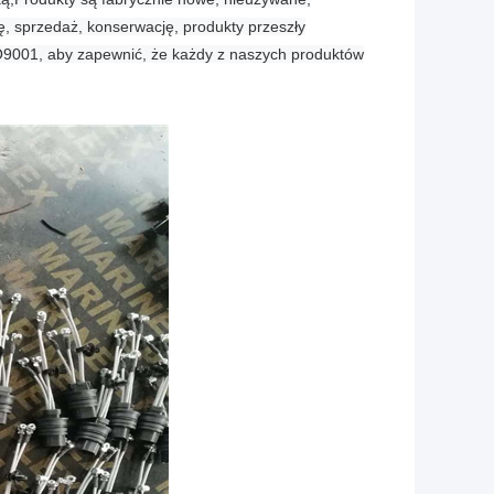
ę, sprzedaż, konserwację, produkty przeszły
SO9001, aby zapewnić, że każdy z naszych produktów