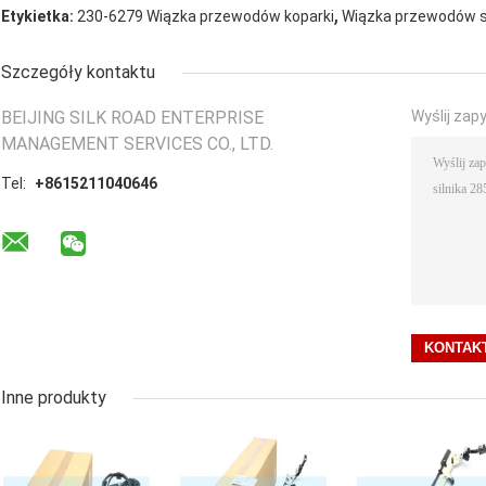
,
Etykietka:
230-6279 Wiązka przewodów koparki
Wiązka przewodów si
Szczegóły kontaktu
BEIJING SILK ROAD ENTERPRISE
Wyślij zap
MANAGEMENT SERVICES CO., LTD.
Tel:
+8615211040646
Inne produkty