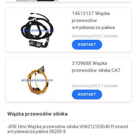
14513137 Wiązka
przewodów
wtryskiwacza paliwa
discussing MOQ:1 kawałek
KONTAKT
3109688 Wiązka
przewodów silnika CAT
discussing MOQ:1 kawałek
KONTAKT
Wiązka przewodów silnika
J05E Hino Wiązka przewodów silnika VH82121E0G40 Przewód
wtryskiwacza paliwa SK200-8