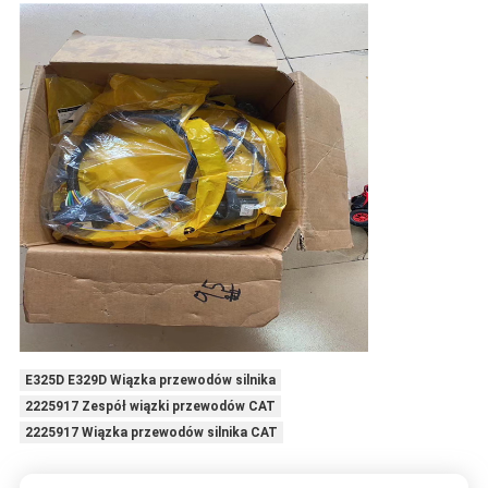
E325D E329D Wiązka przewodów silnika
2225917 Zespół wiązki przewodów CAT
2225917 Wiązka przewodów silnika CAT