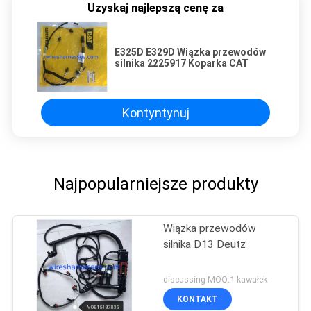
Uzyskaj najlepszą cenę za
E325D E329D Wiązka przewodów
silnika 2225917 Koparka CAT
Kontyntynuj
Najpopularniejsze produkty
Wiązka przewodów
silnika D13 Deutz
discussing MOQ:1 kawałek
KONTAKT