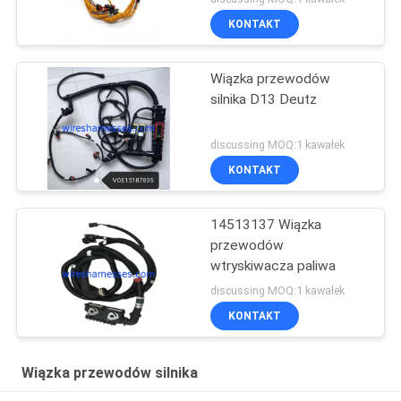
KONTAKT
Wiązka przewodów
silnika D13 Deutz
discussing MOQ:1 kawałek
KONTAKT
14513137 Wiązka
przewodów
wtryskiwacza paliwa
discussing MOQ:1 kawałek
KONTAKT
Wiązka przewodów silnika