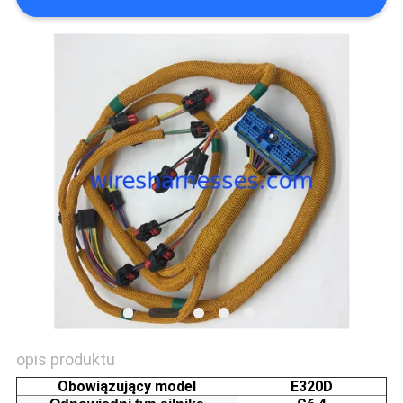
opis produktu
Obowiązujący model
E320D