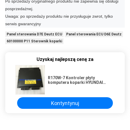
Po sprzedaży oryginalnego produktu nie zapewnia się obsługi
posprzedażnej.
Uwaga: po sprzedaży produktu nie przysługuje zwrot, tylko
serwis gwarancyjny
Panel sterowania D7E Deutz ECU
Panel sterowania ECU D6E Deutz
60100000 P11 Sterownik koparki
Uzyskaj najlepszą cenę za
R170W-7 Kontroler płyty
komputera koparki HYUNDAI
21NA-32101 21NA-34100
Kontyntynuj