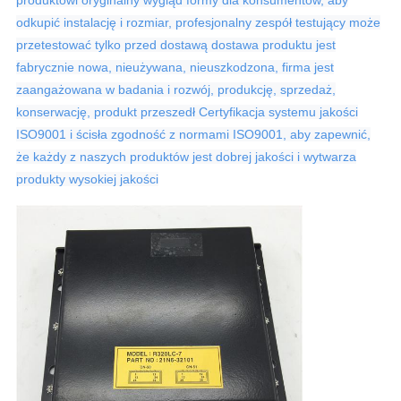
produktowi oryginalny wygląd formy dla konsumentów, aby
odkupić instalację i rozmiar, profesjonalny zespół testujący może
przetestować tylko przed dostawą dostawa produktu jest
fabrycznie nowa, nieużywana, nieuszkodzona, firma jest
zaangażowana w badania i rozwój, produkcję, sprzedaż,
konserwację, produkt przeszedł Certyfikacja systemu jakości
ISO9001 i ścisła zgodność z normami ISO9001, aby zapewnić,
że każdy z naszych produktów jest dobrej jakości i wytwarza
produkty wysokiej jakości