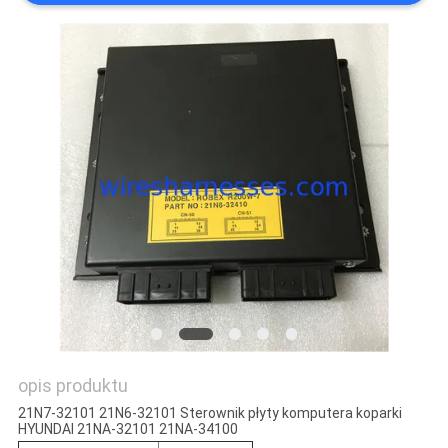
opis produktu
21N7-32101 21N6-32101 Sterownik płyty komputera koparki
HYUNDAI 21NA-32101 21NA-34100